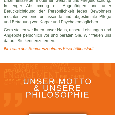
Erkenntnisse der modernen Geriatrie und Pflegeforschung.
In enger Abstimmung mit Angehörigen und unter
Berücksichtigung der Persönlichkeit jedes Bewohners
möchten wir eine umfassende und abgestimmte Pflege
und Betreuung von Körper und Psyche ermöglichen.
Gern stellen wir Ihnen unser Haus, unsere Leistungen und
Angebote persönlich vor und beraten Sie. Wir freuen uns
darauf, Sie kennenzulernen.
Ihr Team des Seniorenzentrums Eisenhüttenstadt
UNSER MOTTO
& UNSERE
PHILOSOPHIE