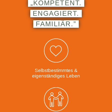
„KOMPETENT.
ENGAGIERT.
FAMILIÄR.”
Selbstbestimmtes &
eigenständiges Leben