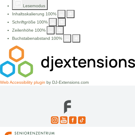
Lesemodus
Inhaltsskalierung
100
%
Schriftgröße
100
%
Zeilenhöhe
100
%
Buchstabenabstand
100
%
Web Accessibility plugin
by DJ-Extensions.com