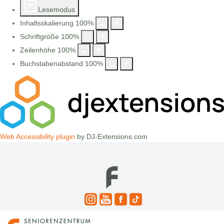
Lesemodus
Inhaltsskalierung
100
%
Schriftgröße
100
%
Zeilenhöhe
100
%
Buchstabenabstand
100
%
Web Accessibility plugin
by DJ-Extensions.com