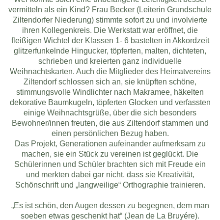
vermitteln als ein Kind? Frau Becker (Leiterin Grundschule
Ziltendorfer Niederung) stimmte sofort zu und involvierte
ihren Kollegenkreis. Die Werkstatt war eröffnet, die
fleißigen Wichtel der Klassen 1- 6 bastelten in Akkordzeit
glitzerfunkelnde Hingucker, töpferten, malten, dichteten,
schrieben und kreierten ganz individuelle
Weihnachtskarten. Auch die Mitglieder des Heimatvereins
Ziltendorf schlossen sich an, sie knüpften schöne,
stimmungsvolle Windlichter nach Makramee, häkelten
dekorative Baumkugeln, töpferten Glocken und verfassten
einige Weihnachtsgrüße, über die sich besonders
Bewohner/innen freuten, die aus Ziltendorf stammen und
einen persönlichen Bezug haben.
Das Projekt, Generationen aufeinander aufmerksam zu
machen, sie ein Stück zu vereinen ist geglückt. Die
Schülerinnen und Schüler brachten sich mit Freude ein
und merkten dabei gar nicht, dass sie Kreativität,
Schönschrift und „langweilige“ Orthographie trainieren.
„Es ist schön, den Augen dessen zu begegnen, dem man
soeben etwas geschenkt hat“ (Jean de La Bruyére).